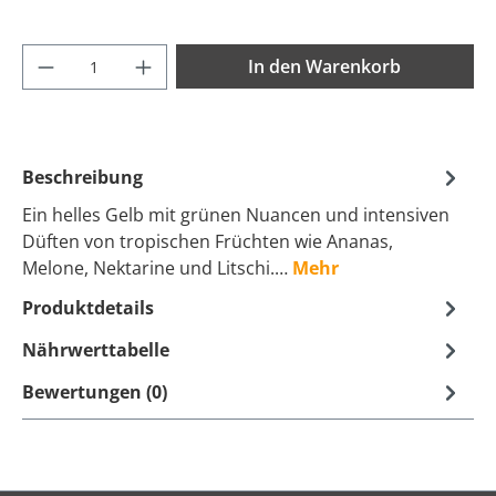
Produkt Anzahl: Gib den gewünschten Wer
In den Warenkorb
Beschreibung
Ein helles Gelb mit grünen Nuancen und intensiven
Düften von tropischen Früchten wie Ananas,
Melone, Nektarine und Litschi.…
Mehr
Produktdetails
Nährwerttabelle
Bewertungen (0)