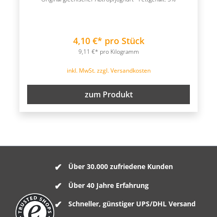
4,10 €* pro Stück
9,11 €* pro Kilogramm
inkl. MwSt. zzgl. Versandkosten
zum Produkt
Über 30.000 zufriedene Kunden
Über 40 Jahre Erfahrung
Schneller, günstiger UPS/DHL Versand