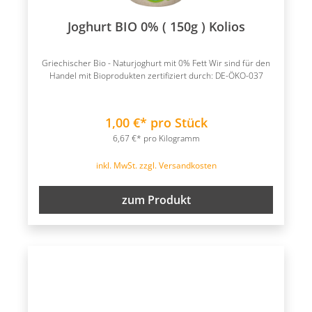
Joghurt BIO 0% ( 150g ) Kolios
Griechischer Bio - Naturjoghurt mit 0% Fett Wir sind für den
Handel mit Bioprodukten zertifiziert durch: DE-ÖKO-037
1,00 €* pro Stück
6,67 €* pro Kilogramm
inkl. MwSt. zzgl. Versandkosten
zum Produkt