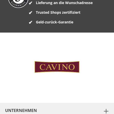
Lieferung an die Wunschadresse
Trusted Shops zertifiziert
Geld-zurück-Garantie
UNTERNEHMEN