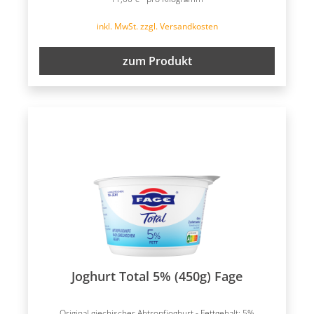
inkl. MwSt. zzgl. Versandkosten
zum Produkt
Joghurt Total 5% (450g) Fage
Original giechischer Abtropfjoghurt - Fettgehalt: 5%