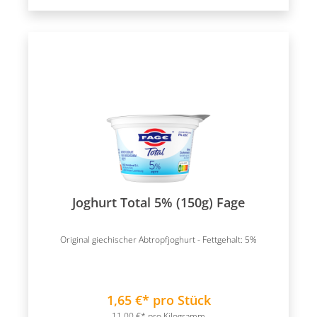
Joghurt Total 5% (150g) Fage
Original giechischer Abtropfjoghurt - Fettgehalt: 5%
1,65 €* pro Stück
11,00 €* pro Kilogramm