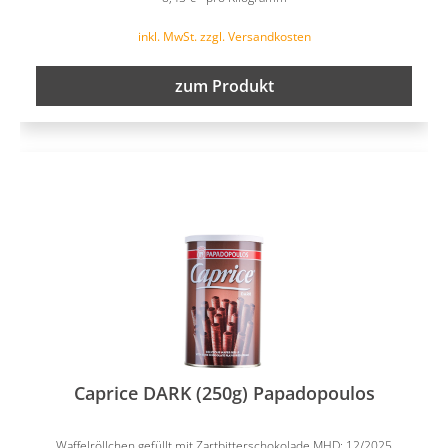
inkl. MwSt. zzgl. Versandkosten
zum Produkt
Caprice DARK (250g) Papadopoulos
Waffelröllchen gefüllt mit Zartbitterschokolade MHD: 12/2025