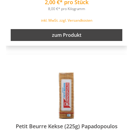
2,00 €* pro Stück
8,00 €* pro Kilogramm
inkl. MwSt. zzgl. Versandkosten
zum Produkt
Petit Beurre Kekse (225g) Papadopoulos