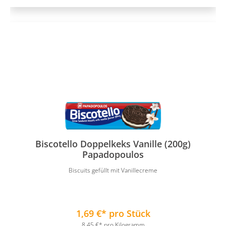
Biscotello Doppelkeks Vanille (200g)
Papadopoulos
Biscuits gefüllt mit Vanillecreme
1,69 €* pro Stück
8,45 €* pro Kilogramm