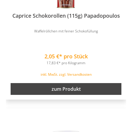
Caprice Schokorollen (115g) Papadopoulos
Waffelröllchen mit feiner Schokofüllung
2,05 €* pro Stück
17,83 €* pro Kilogramm
inkl. MwSt. zzgl. Versandkosten
zum Produkt