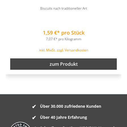
Biscuits nach traditioneller Art
1,59 €* pro Stück
7,07 €* pro Kilogramm
inkl. MwSt. zzgl. Versandkosten
zum Produkt
Über 30.000 zufriedene Kunden
Über 40 Jahre Erfahrung