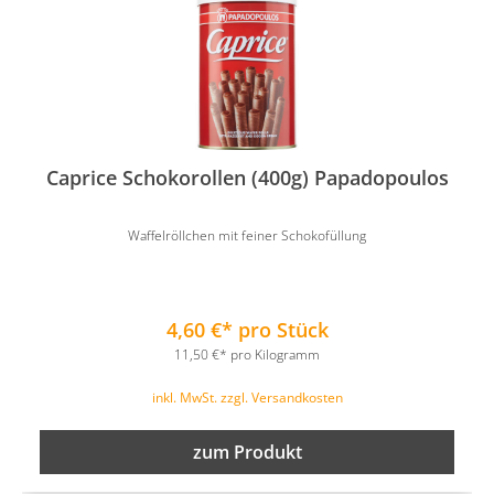
Caprice Schokorollen (400g) Papadopoulos
Waffelröllchen mit feiner Schokofüllung
4,60 €* pro Stück
11,50 €* pro Kilogramm
inkl. MwSt. zzgl. Versandkosten
zum Produkt