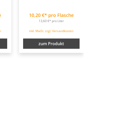
e
10,20 €* pro Flasche
13,60 €* pro Liter
n
inkl. MwSt. zzgl. Versandkosten
zum Produkt