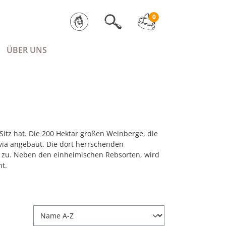
0
ÜBER UNS
n Sitz hat. Die 200 Hektar großen Weinberge, die
-Evia angebaut. Die dort herrschenden
 zu. Neben den einheimischen Rebsorten, wird
t.