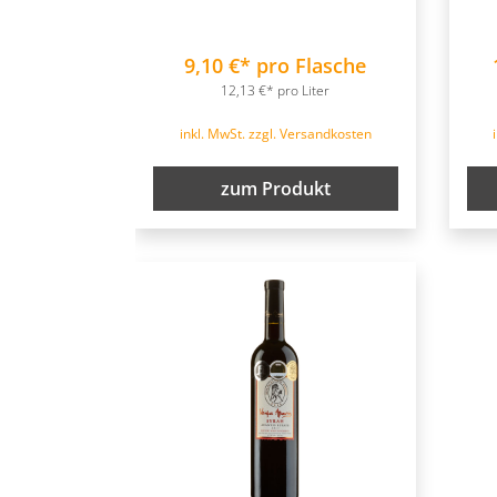
9,10 €* pro Flasche
12,13 €* pro Liter
inkl. MwSt. zzgl. Versandkosten
zum Produkt