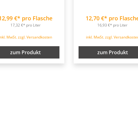
12,99 €* pro Flasche
12,70 €* pro Flasch
17,32 €* pro Liter
16,93 €* pro Liter
inkl. MwSt. zzgl. Versandkosten
inkl. MwSt. zzgl. Versandkoste
zum Produkt
zum Produkt