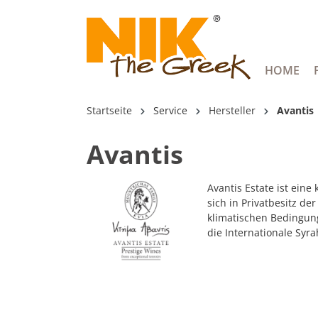
springen
Zur Hauptnavigation springen
HOME
Startseite
Service
Hersteller
Avantis
Avantis
Avantis Estate ist eine
sich in Privatbesitz d
klimatischen Bedingun
die Internationale Syr