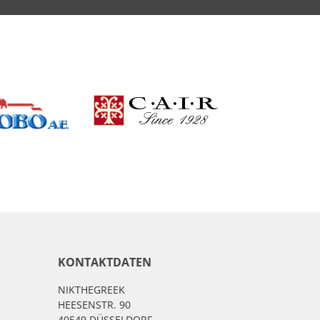
KONTAKTDATEN
NIKTHEGREEK
HEESENSTR. 90
40549 DÜSSELDORF