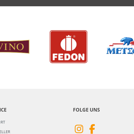
ICE
FOLGE UNS
HRT
ELLER