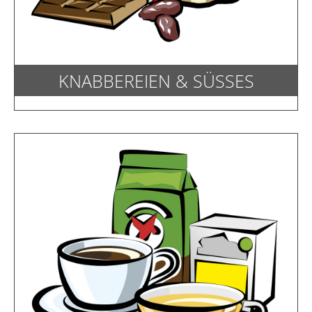
KNABBEREIEN & SÜSSES