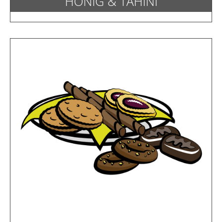
HONIG & TAHINI