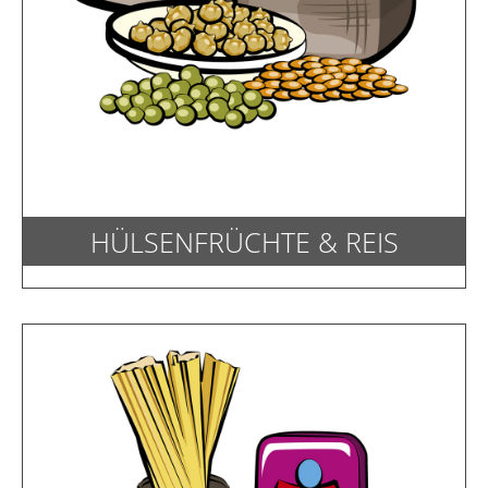
HÜLSENFRÜCHTE & REIS