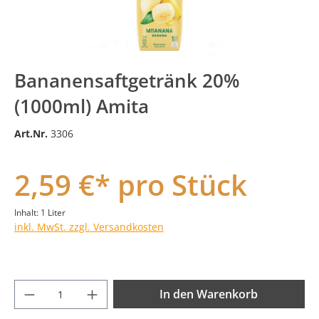
Bananensaftgetränk 20%
(1000ml) Amita
Art.Nr.
3306
2,59 €* pro Stück
Inhalt:
1 Liter
inkl. MwSt. zzgl. Versandkosten
Produkt Anzahl: Gib den gewünschten Wer
In den Warenkorb