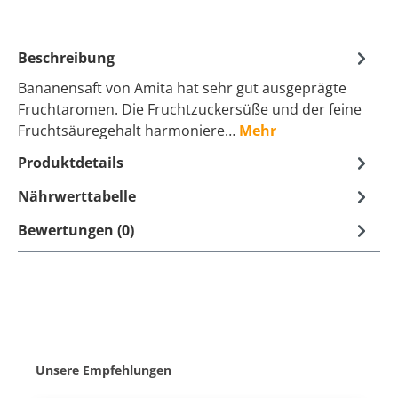
Beschreibung
Bananensaft von Amita hat sehr gut ausgeprägte
Fruchtaromen. Die Fruchtzuckersüße und der feine
Fruchtsäuregehalt harmoniere…
Mehr
Produktdetails
Nährwerttabelle
Bewertungen (0)
Produktgalerie überspringen
Unsere Empfehlungen