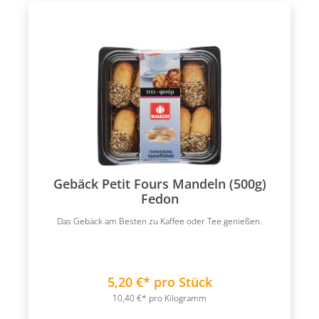
Gebäck Petit Fours Mandeln (500g)
Fedon
Das Gebäck am Besten zu Kaffee oder Tee genießen.
5,20 €* pro Stück
10,40 €* pro Kilogramm