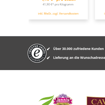
41,90 €* pro Kilogramm
inkl. MwSt. zzgl. Versandkosten
Über 30.000 zufriedene Kunden
Lieferung an die Wunschadress