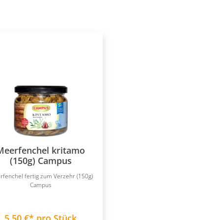
Meerfenchel kritamo
(150g) Campus
fenchel fertig zum Verzehr (150g)
Campus
5,50 €* pro Stück