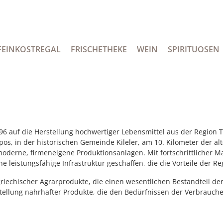
FEINKOSTREGAL
FRISCHETHEKE
WEIN
SPIRITUOSEN
996 auf die Herstellung hochwertiger Lebensmittel aus der Region 
pos, in der historischen Gemeinde Kileler, am 10. Kilometer der al
oderne, firmeneigene Produktionsanlagen. Mit fortschrittlicher 
ne leistungsfähige Infrastruktur geschaffen, die die Vorteile der Re
griechischer Agrarprodukte, die einen wesentlichen Bestandteil de
tellung nahrhafter Produkte, die den Bedürfnissen der Verbrauch