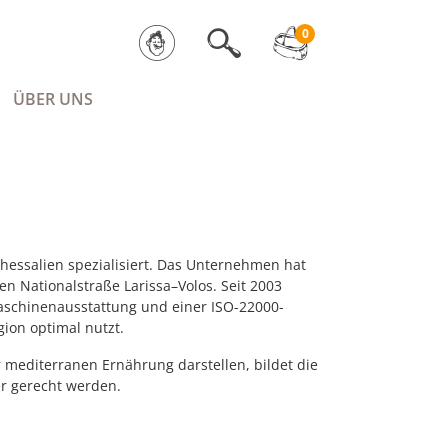
0
ÜBER UNS
Thessalien spezialisiert. Das Unternehmen hat
ten Nationalstraße Larissa–Volos. Seit 2003
Maschinenausstattung und einer ISO-22000-
gion optimal nutzt.
r mediterranen Ernährung darstellen, bildet die
er gerecht werden.