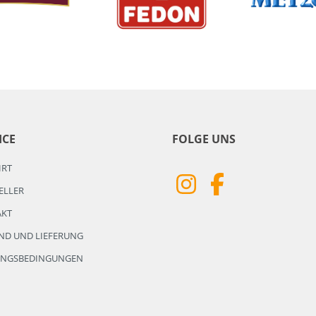
ICE
FOLGE UNS
HRT
ELLER
AKT
ND UND LIEFERUNG
UNGSBEDINGUNGEN