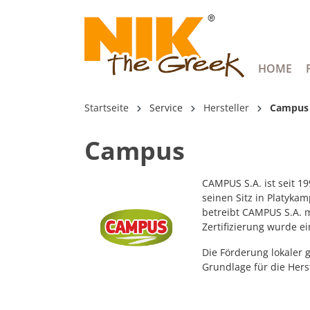
springen
Zur Hauptnavigation springen
HOME
Startseite
Service
Hersteller
Campus
Campus
CAMPUS S.A. ist seit 1
seinen Sitz in Platykam
betreibt CAMPUS S.A. m
Zertifizierung wurde ei
Die Förderung lokaler 
Grundlage für die Hers