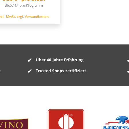
36,67 €* pro Kilogramm
inkl. MwSt. zzgl. Versandkosten
Über 40 Jahre Erfahrung
e
Trusted Shops zertifiziert