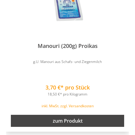
Manouri (200g) Proikas
g.U. Manouri aus Schafs- und Ziegenmilch
3,70 €* pro Stück
18,50 €* pro Kilogramm
inkl. MwSt. zzgl. Versandkosten
zum Produkt