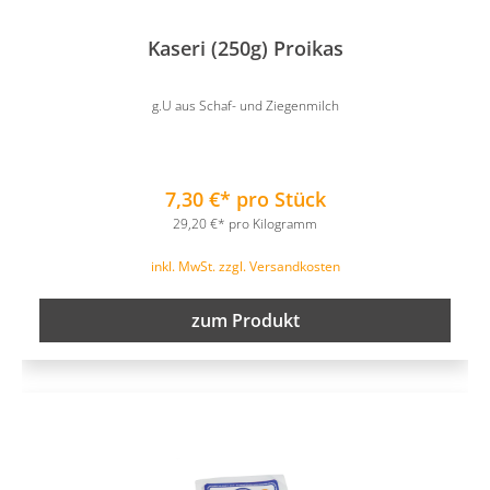
Kaseri (250g) Proikas
g.U aus Schaf- und Ziegenmilch
7,30 €* pro Stück
29,20 €* pro Kilogramm
inkl. MwSt. zzgl. Versandkosten
zum Produkt