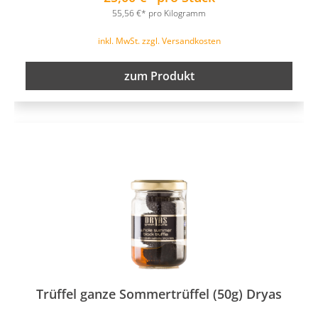
55,56 €* pro Kilogramm
inkl. MwSt. zzgl. Versandkosten
zum Produkt
Trüffel ganze Sommertrüffel (50g) Dryas