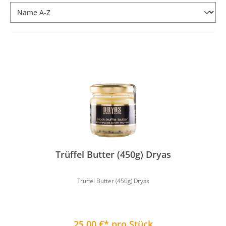
Trüffel Butter (450g) Dryas
Trüffel Butter (450g) Dryas
25,00 €* pro Stück