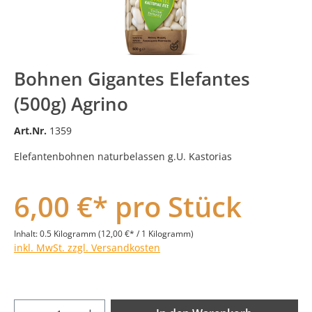
Bohnen Gigantes Elefantes
(500g) Agrino
Art.Nr.
1359
Elefantenbohnen naturbelassen g.U. Kastorias
6,00 €* pro Stück
Inhalt:
0.5 Kilogramm
(12,00 €* / 1 Kilogramm)
inkl. MwSt. zzgl. Versandkosten
Produkt Anzahl: Gib den gewünschten Wer