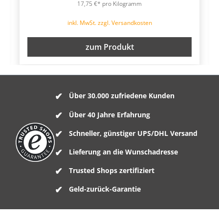
17,75 €* pro Kilogramm
inkl. MwSt. zzgl. Versandkosten
zum Produkt
Über 30.000 zufriedene Kunden
Über 40 Jahre Erfahrung
Schneller, günstiger UPS/DHL Versand
Lieferung an die Wunschadresse
Trusted Shops zertifiziert
Geld-zurück-Garantie