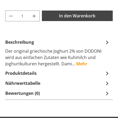
Produkt Anzahl: Gib den gewünschten Wer
In den Warenkorb
Beschreibung
Der original griechische Joghurt 2% von DODONI
wird aus einfachen Zutaten wie Kuhmilch und
Joghurtkulturen hergestellt. Dami…
Mehr
Produktdetails
Nährwerttabelle
Bewertungen (0)