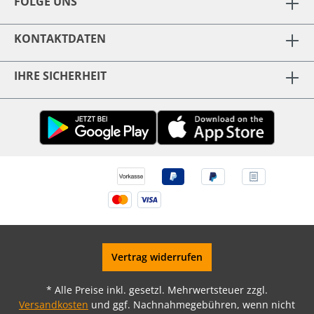
FOLGE UNS
KONTAKTDATEN
IHRE SICHERHEIT
Vertrag widerrufen
* Alle Preise inkl. gesetzl. Mehrwertsteuer zzgl.
Versandkosten
und ggf. Nachnahmegebühren, wenn nicht