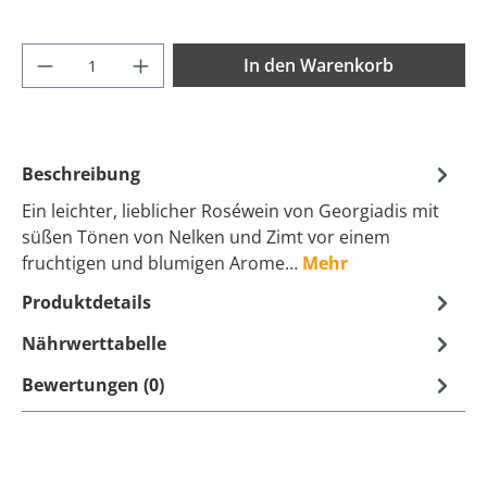
Produkt Anzahl: Gib den gewünschten Wer
In den Warenkorb
Beschreibung
Ein leichter, lieblicher Roséwein von Georgiadis mit
süßen Tönen von Nelken und Zimt vor einem
fruchtigen und blumigen Arome…
Mehr
Produktdetails
Nährwerttabelle
Bewertungen (0)