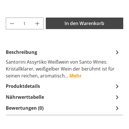
Produkt Anzahl: Gib den gewünschten Wer
In den Warenkorb
Beschreibung
Santorini Assyrtiko Weißwein von Santo Wines:
Kristallklarer, weißgelber Wein der berühmt ist für
seinen reichen, aromatisch…
Mehr
Produktdetails
Nährwerttabelle
Bewertungen (0)