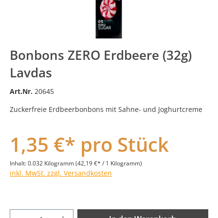
Bonbons ZERO Erdbeere (32g)
Lavdas
Art.Nr.
20645
Zuckerfreie Erdbeerbonbons mit Sahne- und Joghurtcreme
1,35 €* pro Stück
Inhalt:
0.032 Kilogramm
(42,19 €* / 1 Kilogramm)
inkl. MwSt. zzgl. Versandkosten
Produkt Anzahl: Gib den gewünschten Wer