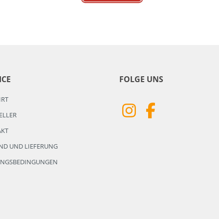
ICE
FOLGE UNS
HRT
ELLER
AKT
ND UND LIEFERUNG
UNGSBEDINGUNGEN