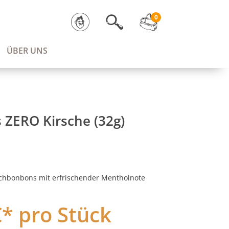
0
ÜBER UNS
ZERO Kirsche (32g)
schbonbons mit erfrischender Mentholnote
€* pro Stück