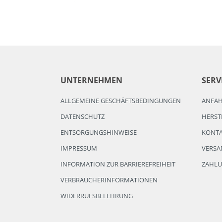
UNTERNEHMEN
SERV
ALLGEMEINE GESCHÄFTSBEDINGUNGEN
ANFA
DATENSCHUTZ
HERST
ENTSORGUNGSHINWEISE
KONT
IMPRESSUM
VERSA
INFORMATION ZUR BARRIEREFREIHEIT
ZAHL
VERBRAUCHERINFORMATIONEN
WIDERRUFSBELEHRUNG