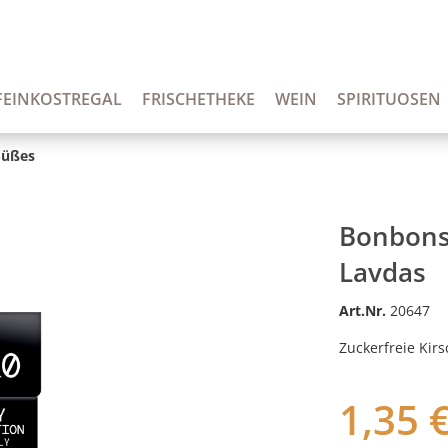
FEINKOSTREGAL
FRISCHETHEKE
WEIN
SPIRITUOSEN
Süßes
Bonbons 
Lavdas
Art.Nr.
20647
Zuckerfreie Kir
1,35 