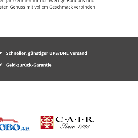
seit Jahrzehnten für hochwertige Bonbons und
ussten Genuss mit vollem Geschmack verbinden
Schneller, günstiger UPS/DHL Versand
Geld-zurück-Garantie