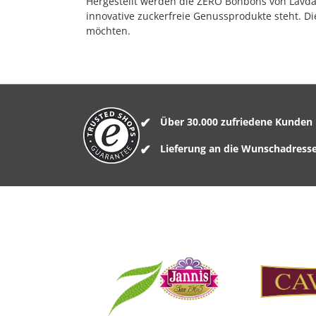
Hergestellt werden die ZERO Bonbons von Lavdas
innovative zuckerfreie Genussprodukte steht. D
möchten.
Über 30.000 zufriedene Kunden
Lieferung an die Wunschadress