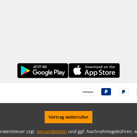
Vertrag widerrufen
ehrwertsteuer zzgl.
Versandkosten
und ggf. Nachnahmegebühren, w