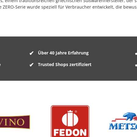
, einem traditionsreichen griechischen Süßwarenhersteller, der 
ie ZERO-Serie wurde speziell für Verbraucher entwickelt, die bew
Über 40 Jahre Erfahrung
e
Trusted Shops zertifiziert