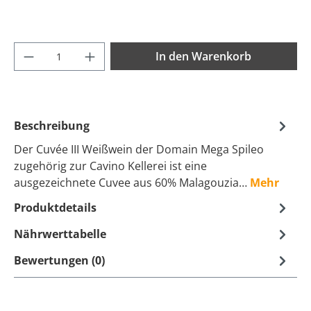
Produkt Anzahl: Gib den gewünschten Wer
In den Warenkorb
Beschreibung
Der Cuvée III Weißwein der Domain Mega Spileo
zugehörig zur Cavino Kellerei ist eine
ausgezeichnete Cuvee aus 60% Malagouzia…
Mehr
Produktdetails
Nährwerttabelle
Bewertungen (0)