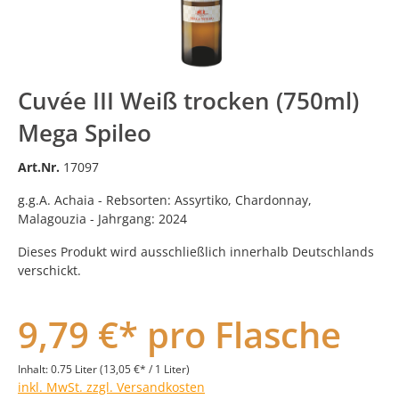
Cuvée III Weiß trocken (750ml)
Mega Spileo
Art.Nr.
17097
g.g.A. Achaia - Rebsorten: Assyrtiko, Chardonnay,
Malagouzia - Jahrgang: 2024
Dieses Produkt wird ausschließlich innerhalb Deutschlands
verschickt.
9,79 €* pro Flasche
Inhalt:
0.75 Liter
(13,05 €* / 1 Liter)
inkl. MwSt. zzgl. Versandkosten