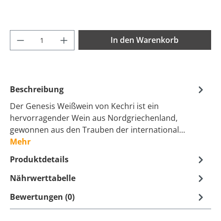
Produkt Anzahl: Gib den gewünschten Wer
In den Warenkorb
Beschreibung
Der Genesis Weißwein von Kechri ist ein
hervorragender Wein aus Nordgriechenland,
gewonnen aus den Trauben der international…
Mehr
Produktdetails
Nährwerttabelle
Bewertungen (0)