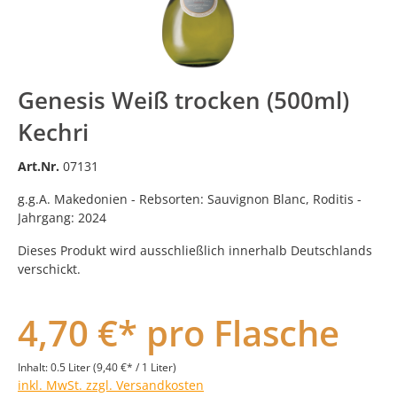
Genesis Weiß trocken (500ml)
Kechri
Art.Nr.
07131
g.g.A. Makedonien - Rebsorten: Sauvignon Blanc, Roditis -
Jahrgang: 2024
Dieses Produkt wird ausschließlich innerhalb Deutschlands
verschickt.
4,70 €* pro Flasche
Inhalt:
0.5 Liter
(9,40 €* / 1 Liter)
inkl. MwSt. zzgl. Versandkosten