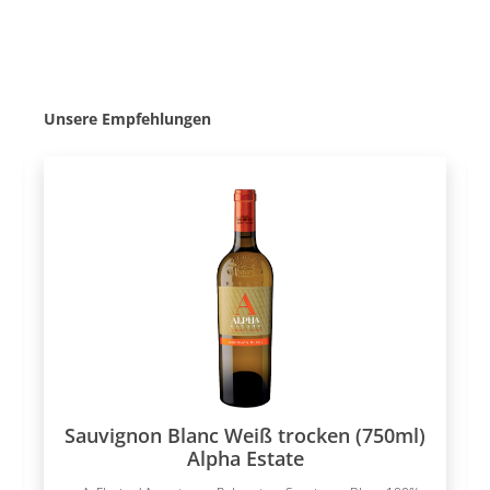
Produktgalerie überspringen
Unsere Empfehlungen
Sauvignon Blanc Weiß trocken (750ml)
Alpha Estate