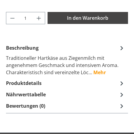
Produkt Anzahl: Gib den gewünschten Wer
In den Warenkorb
Beschreibung
Traditioneller Hartkäse aus Ziegenmilch mit
angenehmem Geschmack und intensivem Aroma.
Charakteristisch sind vereinzelte Löc…
Mehr
Produktdetails
Nährwerttabelle
Bewertungen (0)