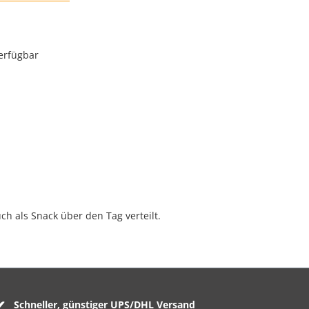
erfügbar
ch als Snack über den Tag verteilt.
Schneller, günstiger UPS/DHL Versand