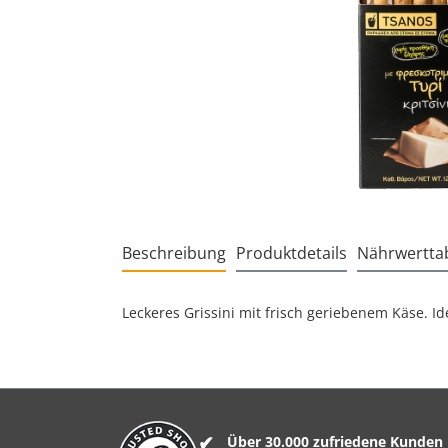
Beschreibung
Produktdetails
Nährwerttab
Leckeres Grissini mit frisch geriebenem Käse. I
Über 30.000 zufriedene Kunden