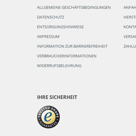
ALLGEMEINE GESCHÄFTSBEDINGUNGEN
ANFA
DATENSCHUTZ
HERST
ENTSORGUNGSHINWEISE
KONT
IMPRESSUM
VERSA
INFORMATION ZUR BARRIEREFREIHEIT
ZAHL
VERBRAUCHERINFORMATIONEN
WIDERRUFSBELEHRUNG
IHRE SICHERHEIT