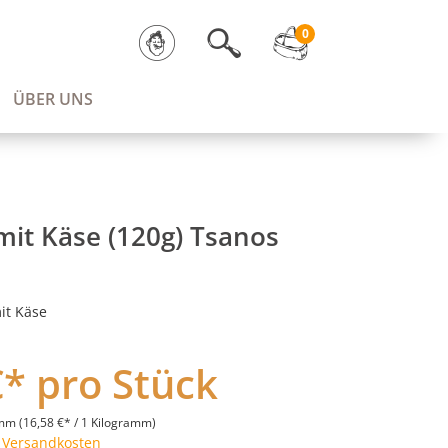
0
ÜBER UNS
 mit Käse (120g) Tsanos
it Käse
€* pro Stück
amm
(16,58 €* / 1 Kilogramm)
. Versandkosten