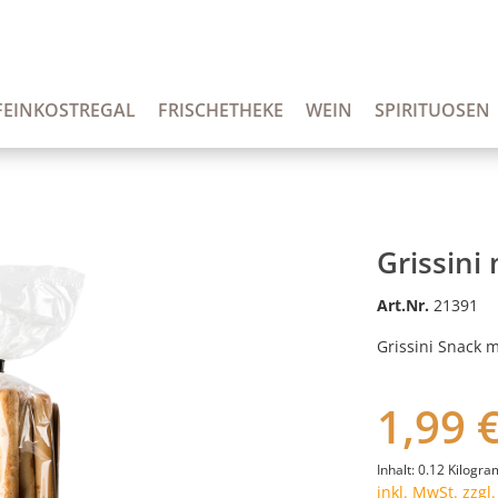
FEINKOSTREGAL
FRISCHETHEKE
WEIN
SPIRITUOSEN
Grissini
Art.Nr.
21391
Grissini Snack m
1,99 
Inhalt:
0.12 Kilogr
inkl. MwSt. zzgl