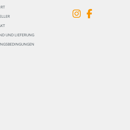
HRT
ELLER
AKT
ND UND LIEFERUNG
UNGSBEDINGUNGEN