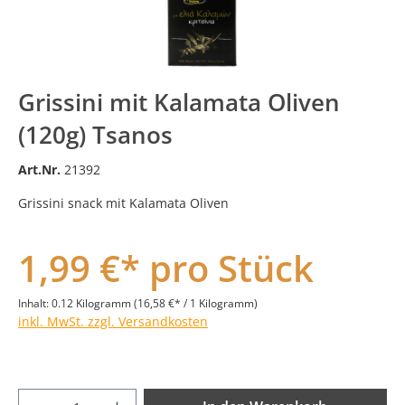
Grissini mit Kalamata Oliven
(120g) Tsanos
Art.Nr.
21392
Grissini snack mit Kalamata Oliven
1,99 €* pro Stück
Inhalt:
0.12 Kilogramm
(16,58 €* / 1 Kilogramm)
inkl. MwSt. zzgl. Versandkosten
Produkt Anzahl: Gib den gewünschten Wer