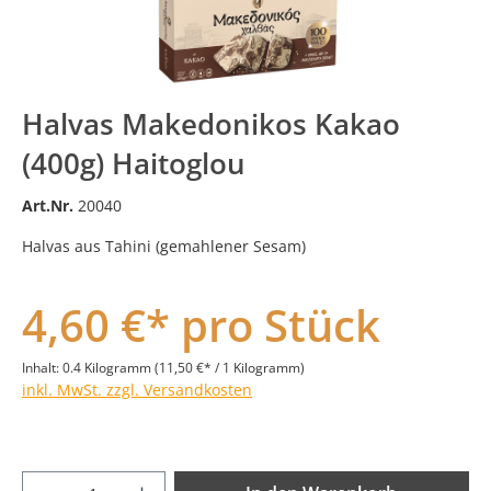
Halvas Makedonikos Kakao
(400g) Haitoglou
Art.Nr.
20040
Halvas aus Tahini (gemahlener Sesam)
4,60 €* pro Stück
Inhalt:
0.4 Kilogramm
(11,50 €* / 1 Kilogramm)
inkl. MwSt. zzgl. Versandkosten
Produkt Anzahl: Gib den gewünschten Wer