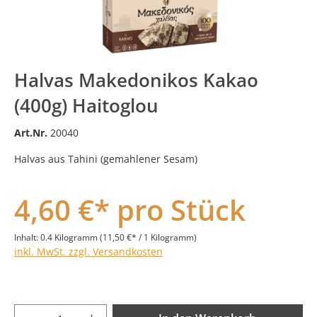
Halvas Makedonikos Kakao
(400g) Haitoglou
Art.Nr.
20040
Halvas aus Tahini (gemahlener Sesam)
4,60 €* pro Stück
Inhalt:
0.4 Kilogramm
(11,50 €* / 1 Kilogramm)
inkl. MwSt. zzgl. Versandkosten
Produkt Anzahl: Gib den gewünschten Wer