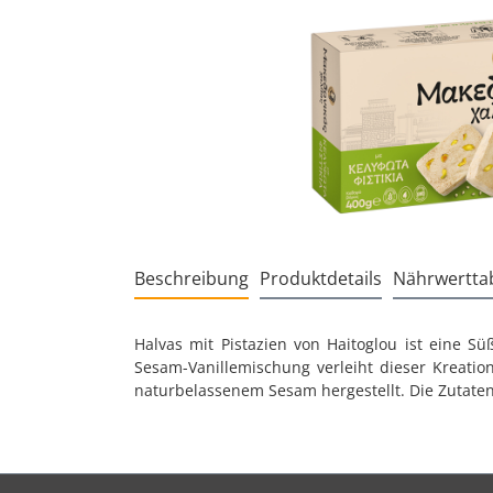
Beschreibung
Produktdetails
Nährwerttab
Halvas mit Pistazien von Haitoglou ist eine S
Sesam-Vanillemischung verleiht dieser Kreat
naturbelassenem Sesam hergestellt. Die Zutaten