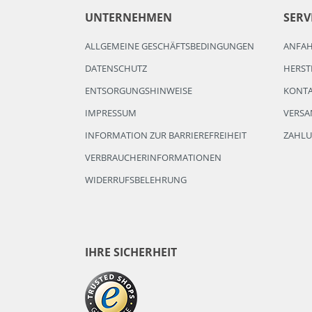
UNTERNEHMEN
SERV
ALLGEMEINE GESCHÄFTSBEDINGUNGEN
ANFA
DATENSCHUTZ
HERST
ENTSORGUNGSHINWEISE
KONT
IMPRESSUM
VERSA
INFORMATION ZUR BARRIEREFREIHEIT
ZAHL
VERBRAUCHERINFORMATIONEN
WIDERRUFSBELEHRUNG
IHRE SICHERHEIT