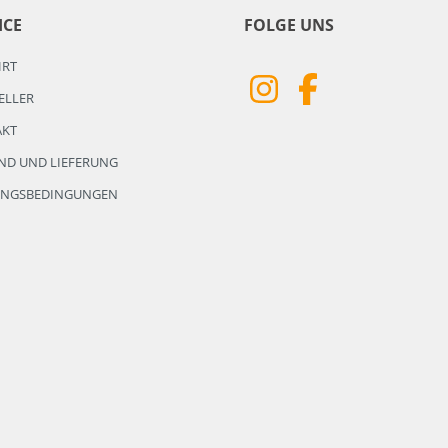
ICE
FOLGE UNS
HRT
ELLER
AKT
ND UND LIEFERUNG
UNGSBEDINGUNGEN