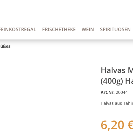
FEINKOSTREGAL
FRISCHETHEKE
WEIN
SPIRITUOSEN
Süßes
Halvas M
(400g) H
Art.Nr.
20044
Halvas aus Tahi
6,20 