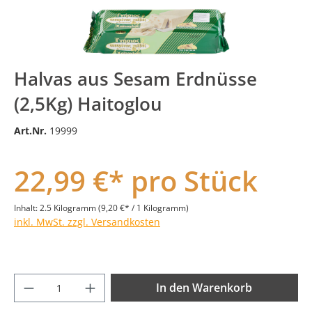
Halvas aus Sesam Erdnüsse
(2,5Kg) Haitoglou
Art.Nr.
19999
22,99 €* pro Stück
Inhalt:
2.5 Kilogramm
(9,20 €* / 1 Kilogramm)
inkl. MwSt. zzgl. Versandkosten
Produkt Anzahl: Gib den gewünschten Wer
In den Warenkorb