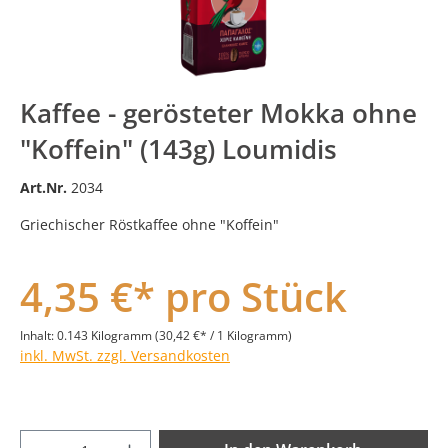
Kaffee - gerösteter Mokka ohne
"Koffein" (143g) Loumidis
Art.Nr.
2034
Griechischer Röstkaffee ohne "Koffein"
4,35 €* pro Stück
Inhalt:
0.143 Kilogramm
(30,42 €* / 1 Kilogramm)
inkl. MwSt. zzgl. Versandkosten
Produkt Anzahl: Gib den gewünschten Wer