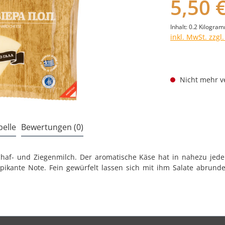
5,50 
Inhalt:
0.2 Kilogra
inkl. MwSt. zzgl
Nicht mehr v
elle
Bewertungen (0)
Schaf- und Ziegenmilch. Der aromatische Käse hat in nahezu jeder
 pikante Note. Fein gewürfelt lassen sich mit ihm Salate abrunde