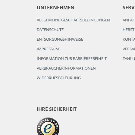
UNTERNEHMEN
SERV
ALLGEMEINE GESCHÄFTSBEDINGUNGEN
ANFA
DATENSCHUTZ
HERST
ENTSORGUNGSHINWEISE
KONT
IMPRESSUM
VERSA
INFORMATION ZUR BARRIEREFREIHEIT
ZAHL
VERBRAUCHERINFORMATIONEN
WIDERRUFSBELEHRUNG
IHRE SICHERHEIT