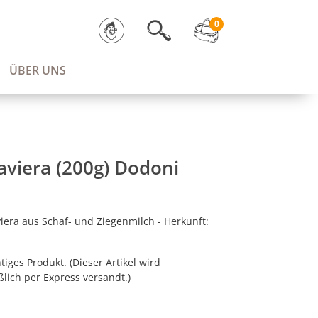
0
ÜBER UNS
aviera (200g) Dodoni
viera aus Schaf- und Ziegenmilch - Herkunft:
tiges Produkt. (Dieser Artikel wird
ßlich per Express versandt.)