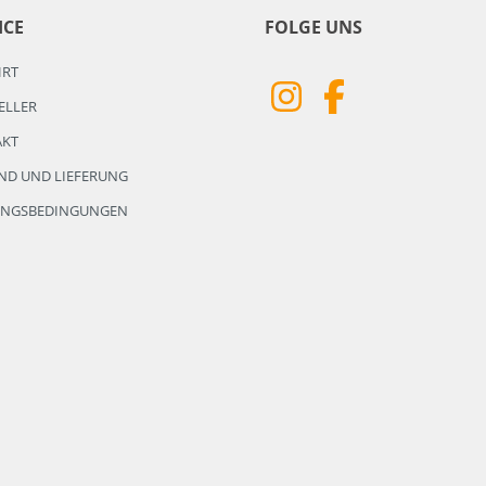
ICE
FOLGE UNS
HRT
ELLER
AKT
ND UND LIEFERUNG
UNGSBEDINGUNGEN