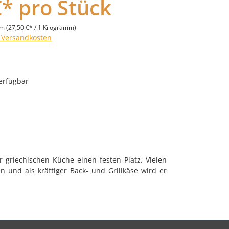
€* pro Stück
mm
(27,50 €* / 1 Kilogramm)
. Versandkosten
erfügbar
 griechischen Küche einen festen Platz. Vielen
n und als kräftiger Back- und Grillkäse wird er