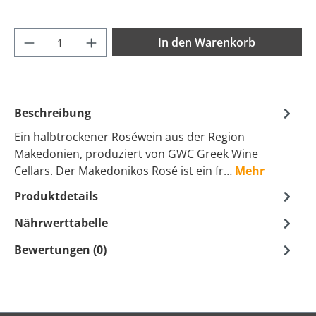
Produkt Anzahl: Gib den gewünschten Wer
In den Warenkorb
Beschreibung
Ein halbtrockener Roséwein aus der Region
Makedonien, produziert von GWC Greek Wine
Cellars. Der Makedonikos Rosé ist ein fr…
Mehr
Produktdetails
Nährwerttabelle
Bewertungen (0)