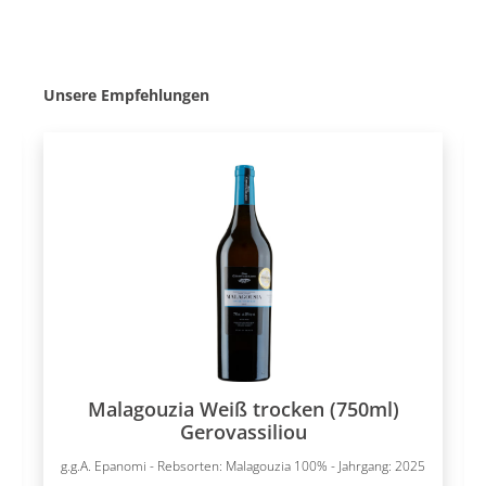
Produktgalerie überspringen
Unsere Empfehlungen
Malagouzia Weiß trocken (750ml)
Gerovassiliou
g.g.A. Epanomi - Rebsorten: Malagouzia 100% - Jahrgang: 2025