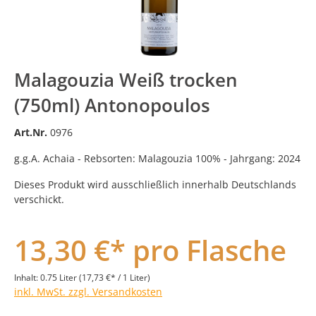
Malagouzia Weiß trocken
(750ml) Antonopoulos
Art.Nr.
0976
g.g.A. Achaia - Rebsorten: Malagouzia 100% - Jahrgang: 2024
Dieses Produkt wird ausschließlich innerhalb Deutschlands
verschickt.
13,30 €* pro Flasche
Inhalt:
0.75 Liter
(17,73 €* / 1 Liter)
inkl. MwSt. zzgl. Versandkosten