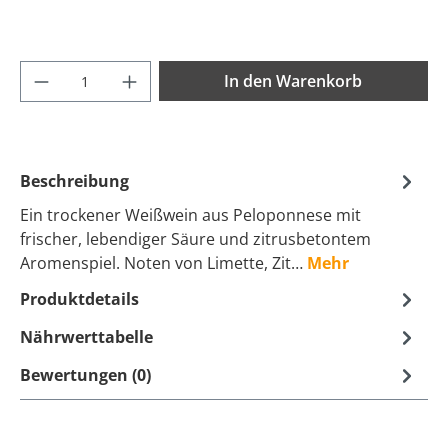
Produkt Anzahl: Gib den gewünschten Wer
In den Warenkorb
Beschreibung
Ein trockener Weißwein aus Peloponnese mit
frischer, lebendiger Säure und zitrusbetontem
Aromenspiel. Noten von Limette, Zit…
Mehr
Produktdetails
Nährwerttabelle
Bewertungen (0)