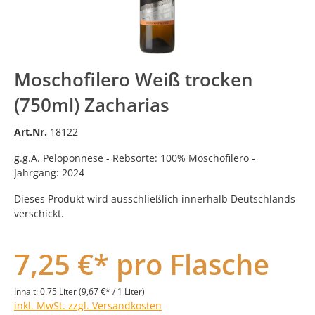
Moschofilero Weiß trocken
(750ml) Zacharias
Art.Nr.
18122
g.g.A. Peloponnese - Rebsorte: 100% Moschofilero -
Jahrgang: 2024
Dieses Produkt wird ausschließlich innerhalb Deutschlands
verschickt.
7,25 €* pro Flasche
Inhalt:
0.75 Liter
(9,67 €* / 1 Liter)
inkl. MwSt. zzgl. Versandkosten