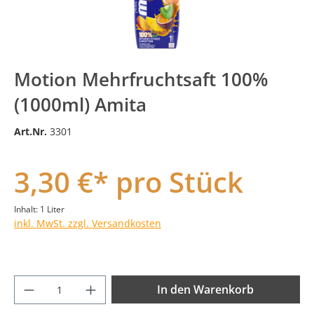
Motion Mehrfruchtsaft 100%
(1000ml) Amita
Art.Nr.
3301
3,30 €* pro Stück
Inhalt:
1 Liter
inkl. MwSt. zzgl. Versandkosten
Produkt Anzahl: Gib den gewünschten Wer
In den Warenkorb