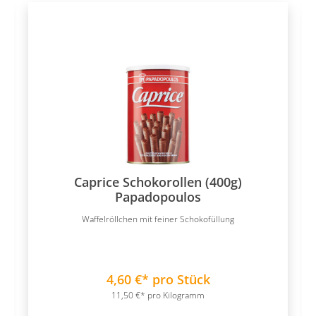
Caprice Schokorollen (400g)
Papadopoulos
Waffelröllchen mit feiner Schokofüllung
4,60 €* pro Stück
11,50 €* pro Kilogramm