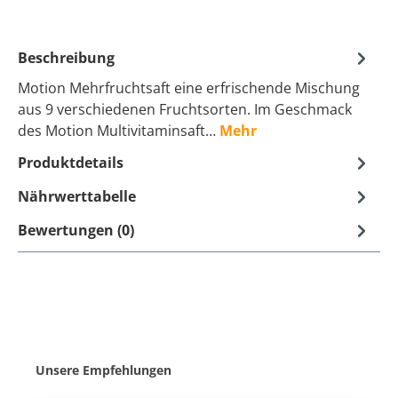
Beschreibung
Motion Mehrfruchtsaft eine erfrischende Mischung
aus 9 verschiedenen Fruchtsorten. Im Geschmack
des Motion Multivitaminsaft…
Mehr
Produktdetails
Nährwerttabelle
Bewertungen (0)
Produktgalerie überspringen
Unsere Empfehlungen