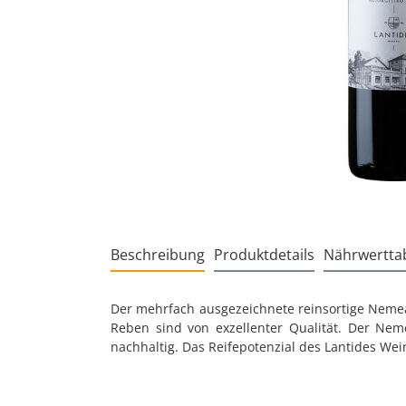
Beschreibung
Produktdetails
Nährwerttab
Der mehrfach ausgezeichnete reinsortige Nemea
Reben sind von exzellenter Qualität. Der Neme
nachhaltig. Das Reifepotenzial des Lantides Wein