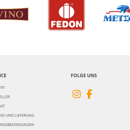
ICE
FOLGE UNS
HRT
ELLER
AKT
ND UND LIEFERUNG
UNGSBEDINGUNGEN