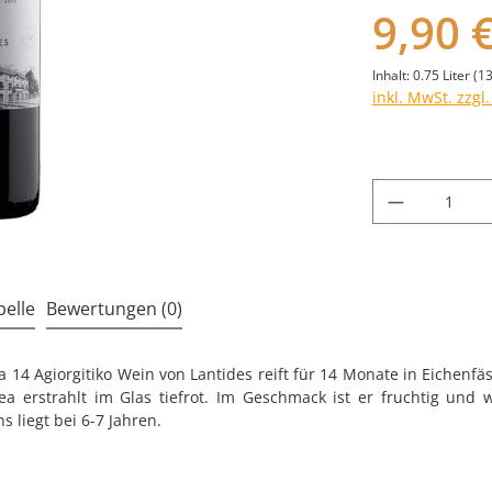
9,90 
Inhalt:
0.75 Liter
(13
inkl. MwSt. zzgl
Produkt A
elle
Bewertungen (0)
 14 Agiorgitiko Wein von Lantides reift für 14 Monate in Eichenf
a erstrahlt im Glas tiefrot. Im Geschmack ist er fruchtig und
s liegt bei 6-7 Jahren.