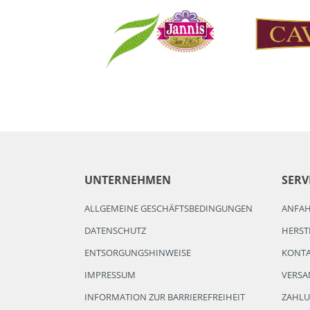
UNTERNEHMEN
SERV
ALLGEMEINE GESCHÄFTSBEDINGUNGEN
ANFA
DATENSCHUTZ
HERST
ENTSORGUNGSHINWEISE
KONT
IMPRESSUM
VERSA
INFORMATION ZUR BARRIEREFREIHEIT
ZAHL