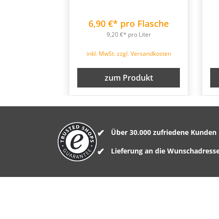
6,90 €* pro Flasche
9,20 €* pro Liter
inkl. MwSt. zzgl. Versandkosten
zum Produkt
Über 30.000 zufriedene Kunden
Lieferung an die Wunschadress