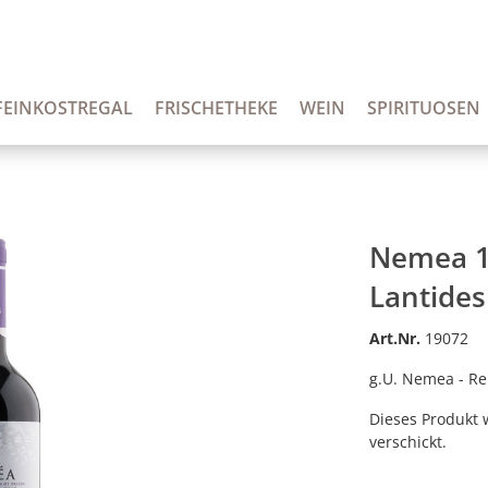
FEINKOSTREGAL
FRISCHETHEKE
WEIN
SPIRITUOSEN
Nemea 14
Lantides
Art.Nr.
19072
g.U. Nemea - Re
Dieses Produkt 
verschickt.