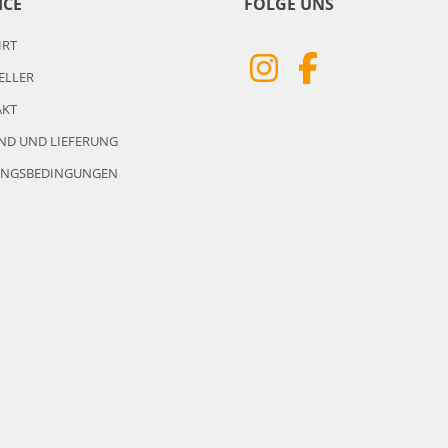
ICE
FOLGE UNS
HRT
ELLER
AKT
ND UND LIEFERUNG
UNGSBEDINGUNGEN