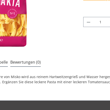
Produkt A
elle
Bewertungen (0)
re von Misko wird aus reinem Hartweitzengrieß und Wasser hergeste
d. Ergänzen Sie diese leckere Pasta mit einer leckeren Tomatensauc