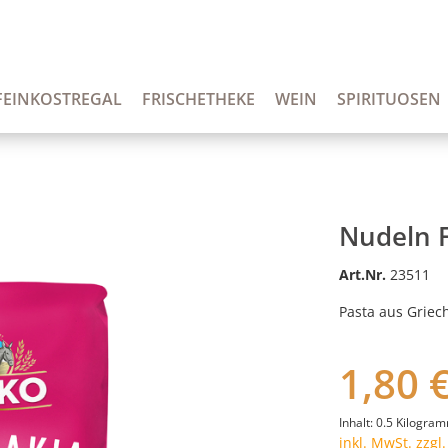
FEINKOSTREGAL
FRISCHETHEKE
WEIN
SPIRITUOSEN
Nudeln F
Art.Nr.
23511
Pasta aus Griec
1,80 
Inhalt:
0.5 Kilogra
inkl. MwSt. zzgl