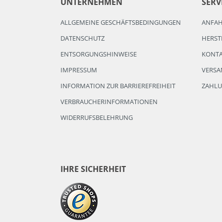
UNTERNEHMEN
SERV
ALLGEMEINE GESCHÄFTSBEDINGUNGEN
ANFA
DATENSCHUTZ
HERST
ENTSORGUNGSHINWEISE
KONT
IMPRESSUM
VERSA
INFORMATION ZUR BARRIEREFREIHEIT
ZAHL
VERBRAUCHERINFORMATIONEN
WIDERRUFSBELEHRUNG
IHRE SICHERHEIT