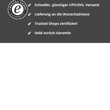
Schneller, günstiger UPS/DHL Versand
Lieferung an die Wunschadresse
Trusted Shops zertifiziert
Geld-zurück-Garantie