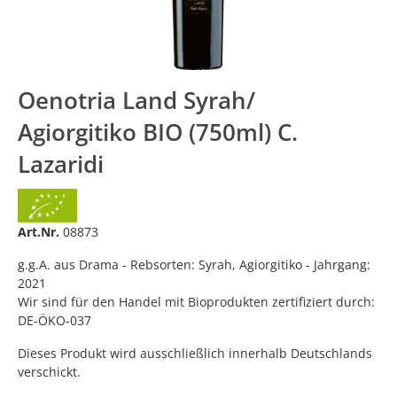
Oenotria Land Syrah/
Agiorgitiko BIO (750ml) C.
Lazaridi
Art.Nr.
08873
g.g.A. aus Drama - Rebsorten: Syrah, Agiorgitiko - Jahrgang:
2021
Wir sind für den Handel mit Bioprodukten zertifiziert durch:
DE-ÖKO-037
Dieses Produkt wird ausschließlich innerhalb Deutschlands
verschickt.