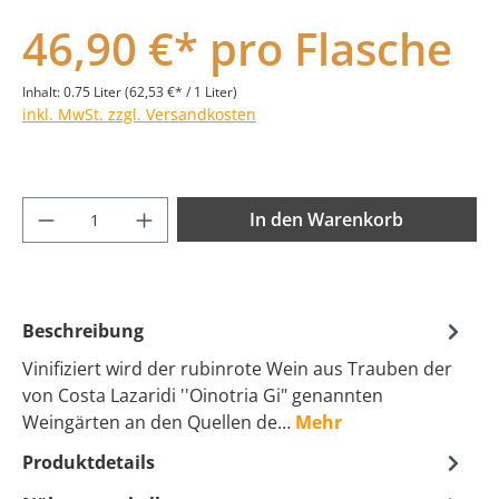
46,90 €* pro Flasche
Inhalt:
0.75 Liter
(62,53 €* / 1 Liter)
inkl. MwSt. zzgl. Versandkosten
Produkt Anzahl: Gib den gewünschten Wer
In den Warenkorb
Beschreibung
Vinifiziert wird der rubinrote Wein aus Trauben der
von Costa Lazaridi ''Oinotria Gi" genannten
Weingärten an den Quellen de…
Mehr
Produktdetails