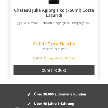
Chateau Julia Agiorgitiko (750ml) Costa
Lazaridi
g.g.A. aus Drama - Rebsorten: Agiorgitiko - Jahrgang: 2023
21,00 €* pro Flasche
28,00 €* pro Liter
inkl. MwSt. zzgl. Versandkosten
zum Produkt
Über 30.000 zufriedene Kunden
Über 40 Jahre Erfahrung