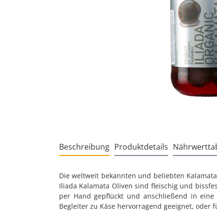
Beschreibung
Produktdetails
Nährwerttab
Die weltweit bekannten und beliebten Kalamata
Iliada Kalamata Oliven sind fleischig und bissf
per Hand gepflückt und anschließend in eine W
Begleiter zu Käse hervorragend geeignet, oder f