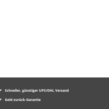
Schneller, günstiger UPS/DHL Versand
Geld-zurück-Garantie