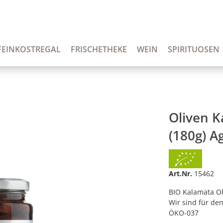
FEINKOSTREGAL
FRISCHETHEKE
WEIN
SPIRITUOSEN
Oliven 
(180g) A
Art.Nr.
15462
BIO Kalamata Ol
Wir sind für den
ÖKO-037