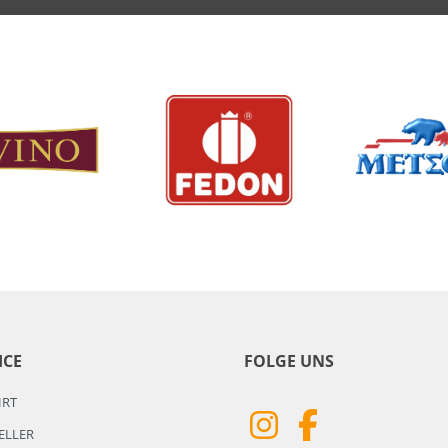
ICE
FOLGE UNS
HRT
ELLER