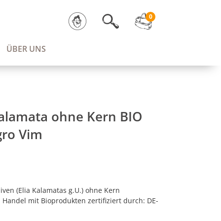
0
ÜBER UNS
Kalamata ohne Kern BIO
gro Vim
iven (Elia Kalamatas g.U.) ohne Kern
 Handel mit Bioprodukten zertifiziert durch: DE-