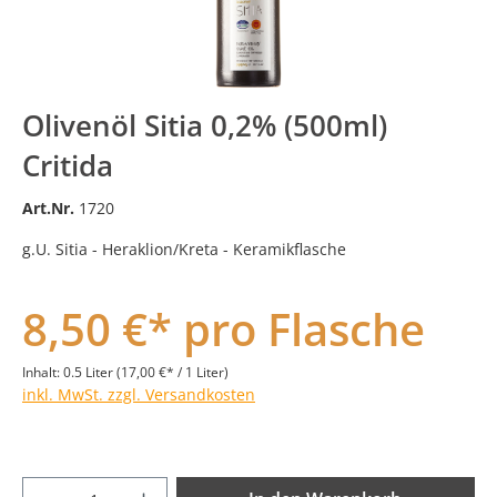
Olivenöl Sitia 0,2% (500ml)
Critida
Art.Nr.
1720
g.U. Sitia - Heraklion/Kreta - Keramikflasche
8,50 €* pro Flasche
Inhalt:
0.5 Liter
(17,00 €* / 1 Liter)
inkl. MwSt. zzgl. Versandkosten
Produkt Anzahl: Gib den gewünschten Wer