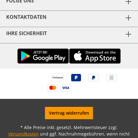
FOLGE UNS
KONTAKTDATEN
IHRE SICHERHEIT
Vertrag widerrufen
* Alle Preise inkl. gesetzl. Mehrwertsteuer zzgl.
Versandkosten
und ggf. Nachnahmegebühren, wenn nicht