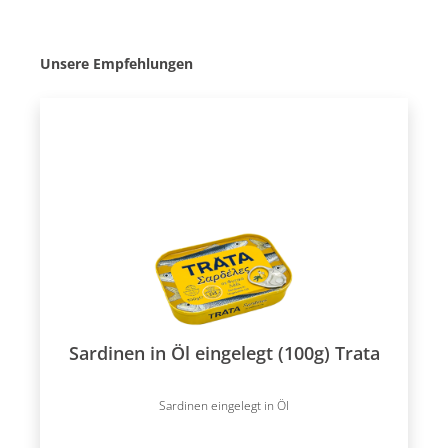
Produktgalerie überspringen
Unsere Empfehlungen
Sardinen in Öl eingelegt (100g) Trata
Sardinen eingelegt in Öl