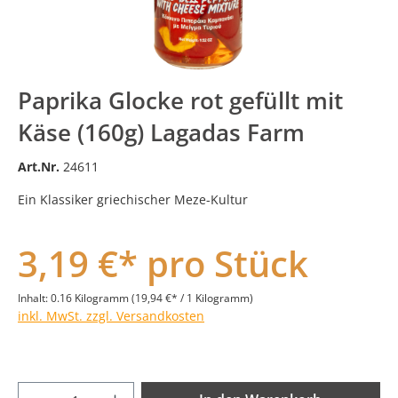
Paprika Glocke rot gefüllt mit
Käse (160g) Lagadas Farm
Art.Nr.
24611
Ein Klassiker griechischer Meze-Kultur
3,19 €* pro Stück
Inhalt:
0.16 Kilogramm
(19,94 €* / 1 Kilogramm)
inkl. MwSt. zzgl. Versandkosten
Produkt Anzahl: Gib den gewünschten Wer