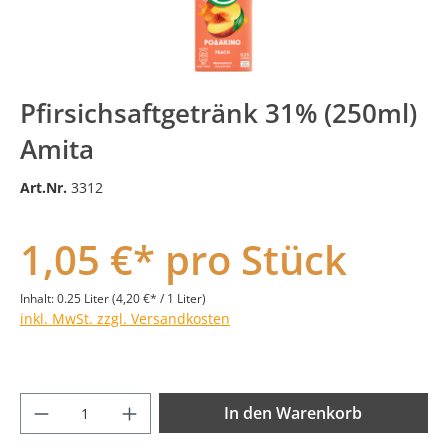
Pfirsichsaftgetränk 31% (250ml)
Amita
Art.Nr.
3312
1,05 €* pro Stück
Inhalt:
0.25 Liter
(4,20 €* / 1 Liter)
inkl. MwSt. zzgl. Versandkosten
Produkt Anzahl: Gib den gewünschten Wer
In den Warenkorb