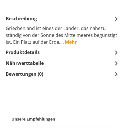
Beschreibung
Griechenland ist eines der Länder, das nahezu
ständig von der Sonne des Mittelmeeres begünstigt
ist. Ein Platz auf der Erde,…
Mehr
Produktdetails
Nährwerttabelle
Bewertungen (0)
Produktgalerie überspringen
Unsere Empfehlungen