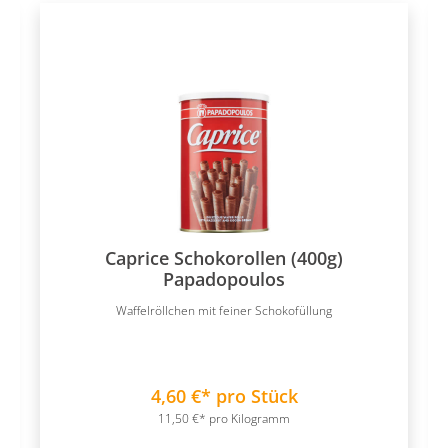
Caprice Schokorollen (400g)
Papadopoulos
Waffelröllchen mit feiner Schokofüllung
4,60 €* pro Stück
11,50 €* pro Kilogramm