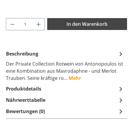
Produkt Anzahl: Gib den gewünschten Wer
In den Warenkorb
Beschreibung
Der Private Collection Rotwein von Antonopoulos ist
eine Kombination aus Mavrodaphne - und Merlot
Trauben. Seine kräftige ro…
Mehr
Produktdetails
Nährwerttabelle
Bewertungen (0)