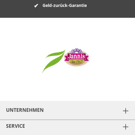
Geld-zurück-Garantie
UNTERNEHMEN
SERVICE