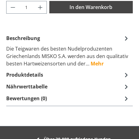
Produkt Anzahl: Gib den gewünschten Wer
In den Warenkorb
Beschreibung
Die Teigwaren des besten Nudelproduzenten
Griechenlands MISKO S.A. werden aus den qualitativ
besten Hartweizensorten und der…
Mehr
Produktdetails
Nährwerttabelle
Bewertungen (0)