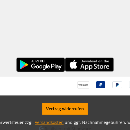
Vertrag widerrufen
ehrwertsteuer zzgl.
Versandkosten
und ggf. Nachnahmegebühren, w
Realisiert mit Shopware