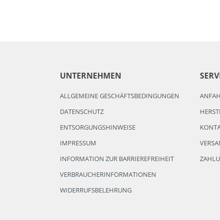
UNTERNEHMEN
SERV
ALLGEMEINE GESCHÄFTSBEDINGUNGEN
ANFA
DATENSCHUTZ
HERST
ENTSORGUNGSHINWEISE
KONT
IMPRESSUM
VERSA
INFORMATION ZUR BARRIEREFREIHEIT
ZAHL
VERBRAUCHERINFORMATIONEN
WIDERRUFSBELEHRUNG