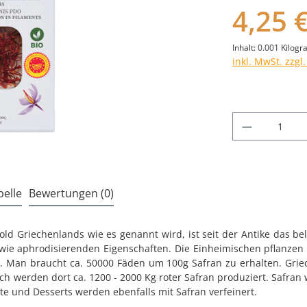
4,25 
Inhalt:
0.001 Kilog
inkl. MwSt. zzgl
Produkt A
elle
Bewertungen (0)
old Griechenlands wie es genannt wird, ist seit der Antike das b
wie aphrodisierenden Eigenschaften. Die Einheimischen pflanzen
Man braucht ca. 50000 Fäden um 100g Safran zu erhalten. Griec
ich werden dort ca. 1200 - 2000 Kg roter Safran produziert. Safran
te und Desserts werden ebenfalls mit Safran verfeinert.