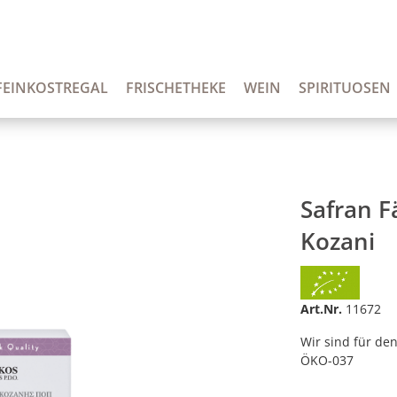
FEINKOSTREGAL
FRISCHETHEKE
WEIN
SPIRITUOSEN
Safran F
Kozani
Art.Nr.
11672
Wir sind für den
ÖKO-037