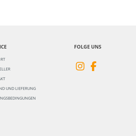
ICE
FOLGE UNS
HRT
ELLER
AKT
ND UND LIEFERUNG
UNGSBEDINGUNGEN