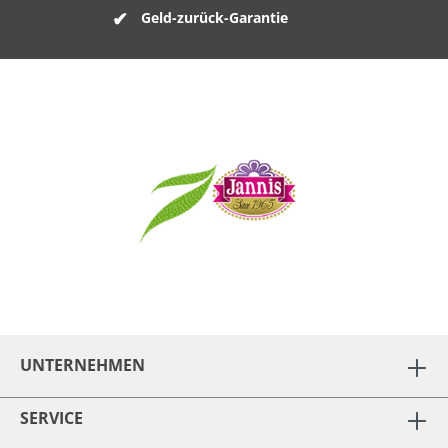
Geld-zurück-Garantie
UNTERNEHMEN
SERVICE