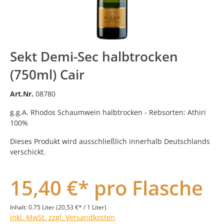
Sekt Demi-Sec halbtrocken
(750ml) Cair
Art.Nr.
08780
g.g.A. Rhodos Schaumwein halbtrocken - Rebsorten: Athiri
100%
Dieses Produkt wird ausschließlich innerhalb Deutschlands
verschickt.
15,40 €* pro Flasche
Inhalt:
0.75 Liter
(20,53 €* / 1 Liter)
inkl. MwSt. zzgl. Versandkosten