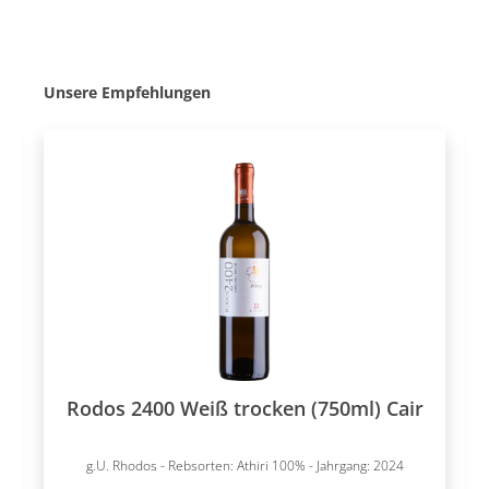
Produktgalerie überspringen
Unsere Empfehlungen
Rodos 2400 Weiß trocken (750ml) Cair
g.U. Rhodos - Rebsorten: Athiri 100% - Jahrgang: 2024