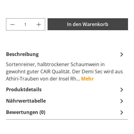
Produkt Anzahl: Gib den gewünschten Wer
In den Warenkorb
Beschreibung
Sortenreiner, halbtrockener Schaumwein in
gewohnt guter CAIR Qualität. Der Demi Sec wird aus
Athiri-Trauben von der Insel Rh…
Mehr
Produktdetails
Nährwerttabelle
Bewertungen (0)