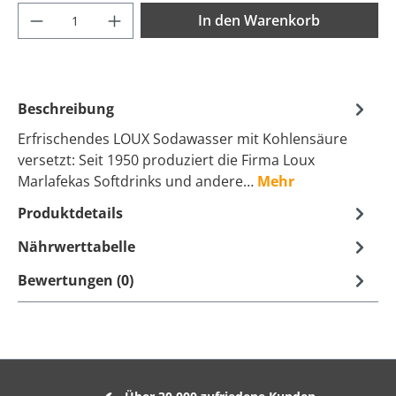
Produkt Anzahl: Gib den gewünschten Wer
In den Warenkorb
Beschreibung
Erfrischendes LOUX Sodawasser mit Kohlensäure
versetzt: Seit 1950 produziert die Firma Loux
Marlafekas Softdrinks und andere…
Mehr
Produktdetails
Nährwerttabelle
Bewertungen (0)