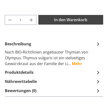
Produkt Anzahl: Gib den gewünschten Wer
In den Warenkorb
Beschreibung
Nach BIO-Richtlinien angebauter Thymian von
Olympus. Thymus vulgaris ist ein vielseitiges
Gewürzkraut aus der Familie der Li…
Mehr
Produktdetails
Nährwerttabelle
Bewertungen (0)