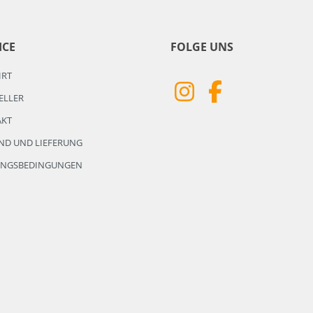
ICE
FOLGE UNS
HRT
ELLER
AKT
ND UND LIEFERUNG
UNGSBEDINGUNGEN