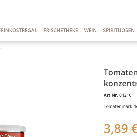
FEINKOSTREGAL
FRISCHETHEKE
WEIN
SPIRITUOSEN
n
Tomaten
konzentr
Art.Nr.
04210
Tomatenmark do
3,89 