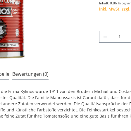
Inhalt:
0.86 Kilogr
inkl. MwSt. zzgl
Produkt A
elle
Bewertungen (0)
 die Firma Kyknos wurde 1911 von den Brüdern Michail und Costa
 Qualität. Die Familie Manoussakis ist Garant dafür, dass für di
d andere Zutaten verwendet werden. Die Qualitätsansprüche der Fa
fe und künstliche Farbstoffe verzichtet. Die Feinkostartikel beste
 feine Zutat für Ihre Tomatensoße und eine gute Basis für Ihren 