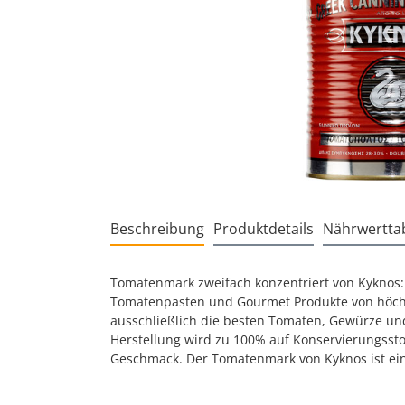
Beschreibung
Produktdetails
Nährwerttab
Tomatenmark zweifach konzentriert von Kyknos:
Tomatenpasten und Gourmet Produkte von höchster
ausschließlich die besten Tomaten, Gewürze un
Herstellung wird zu 100% auf Konservierungsstof
Geschmack. Der Tomatenmark von Kyknos ist eine