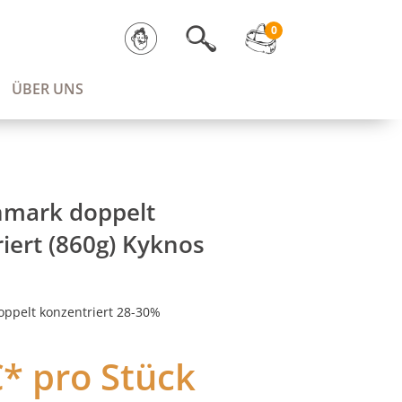
0
ÜBER UNS
mark doppelt
iert (860g) Kyknos
ppelt konzentriert 28-30%
€* pro Stück