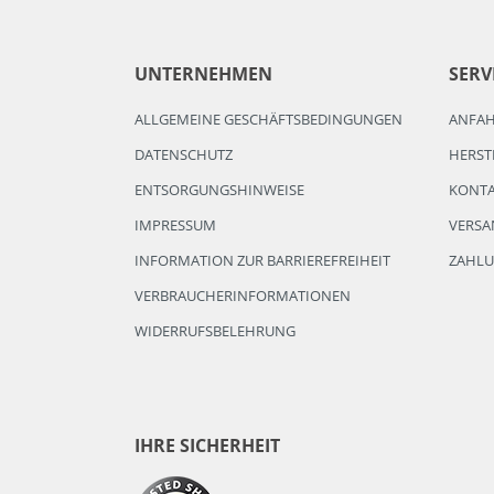
UNTERNEHMEN
SERV
ALLGEMEINE GESCHÄFTSBEDINGUNGEN
ANFA
DATENSCHUTZ
HERST
ENTSORGUNGSHINWEISE
KONT
IMPRESSUM
VERSA
INFORMATION ZUR BARRIEREFREIHEIT
ZAHL
VERBRAUCHERINFORMATIONEN
WIDERRUFSBELEHRUNG
IHRE SICHERHEIT