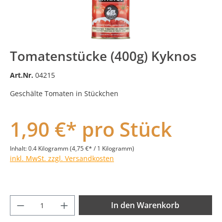
Tomatenstücke (400g) Kyknos
Art.Nr.
04215
Geschälte Tomaten in Stückchen
1,90 €* pro Stück
Inhalt:
0.4 Kilogramm
(4,75 €* / 1 Kilogramm)
inkl. MwSt. zzgl. Versandkosten
Produkt Anzahl: Gib den gewünschten Wer
In den Warenkorb