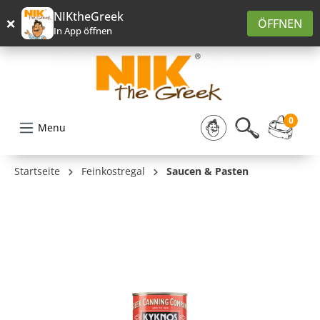
alt springen
NIKtheGreek
×
ÖFFNEN
In App öffnen
0
Menu
Startseite
Feinkostregal
Saucen & Pasten
Bildergalerie überspringen