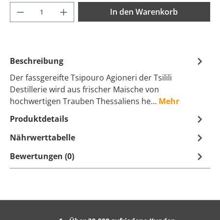
Produkt Anzahl: Gib den gewünschten Wer
In den Warenkorb
Beschreibung
Der fassgereifte Tsipouro Agioneri der Tsilili
Destillerie wird aus frischer Maische von
hochwertigen Trauben Thessaliens he…
Mehr
Produktdetails
Nährwerttabelle
Bewertungen (0)