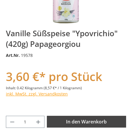
Vanille Süßspeise "Ypovrichio"
(420g) Papageorgiou
Art.Nr.
19578
3,60 €* pro Stück
Inhalt:
0.42 Kilogramm
(8,57 €* / 1 Kilogramm)
inkl. MwSt. zzgl. Versandkosten
Produkt Anzahl: Gib den gewünschten Wer
In den Warenkorb