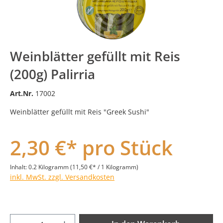
Weinblätter gefüllt mit Reis
(200g) Palirria
Art.Nr.
17002
Weinblätter gefüllt mit Reis "Greek Sushi"
2,30 €* pro Stück
Inhalt:
0.2 Kilogramm
(11,50 €* / 1 Kilogramm)
inkl. MwSt. zzgl. Versandkosten
Produkt Anzahl: Gib den gewünschten Wer