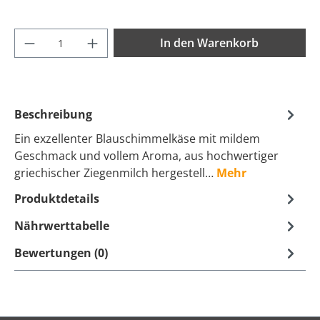
Produkt Anzahl: Gib den gewünschten Wer
In den Warenkorb
Beschreibung
Ein exzellenter Blauschimmelkäse mit mildem
Geschmack und vollem Aroma, aus hochwertiger
griechischer Ziegenmilch hergestell…
Mehr
Produktdetails
Nährwerttabelle
Bewertungen (0)